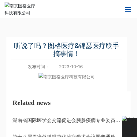
2026
2025
2024
2023
2022
首页
关于图格
听说了吗？图格医疗&锦瑟医疗联手
搞事情！
核心技术
发布时间：
2023-10-16
产品中心
新闻中心
Related news
服务支持
湖南省国际医学会交流促进会胰腺疾病专业委员会
加入我们
第一届第二次学术年会
第十八届胃癌外科规范化治疗学术会议暨普通外科